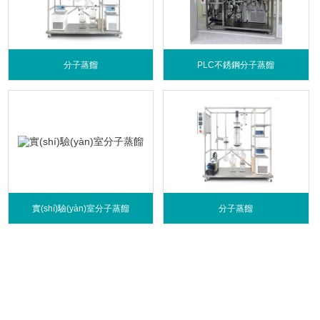
分子蒸餾
PLC不銹鋼分子蒸餾
實(shí)驗(yàn)室分子蒸餾
分子蒸餾
公司介紹
COMPANY INTRODUCTION