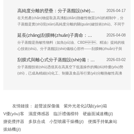
高純度分離的壁壘：分子蒸餾設(shè)備選購(gòu)指南
2026-04-17
在天然產(chǎn)物提取及高沸點(diǎn)熱敏性物質(zhì)的精制中，分
子蒸餾是實(shí)現(xiàn)高純度分離的關(guān)鍵技術(shù)。不同于
常規(guī)蒸餾，它利用高真空下分子平均自由程的差異進(jìn)行分
延長(zhǎng)刮膜轉(zhuǎn)子壽命：分子蒸餾設(shè)備日常清洗與高真空系統(tǒng)維護(hù)指南
2026-04-08
離，對(duì)分子蒸餾設(shè)備設(shè)計(jì)有著高要求。選購(gòu)
分子蒸餾是熱敏性物料（如魚(yú)油、CBD、精油）提純的核
此類(lèi)設(shè)備，核心在于“真空極限”、“蒸發(fā)效率”與“刮膜技
心技術(shù)。分子蒸餾設(shè)備核心部件——刮膜轉(zhuǎn)子與
術(shù)”的平衡。本...
高真空系統(tǒng)，直接決定了分離效率與產(chǎn)品純度。不當
刮膜式與離心式分子蒸餾設(shè)備：性能比較與選型指南
2026-03-02
(dāng)?shù)木S護(hù)不僅會(huì)導(dǎo)致轉(zhuǎn)子刮板磨損、
分子蒸餾技術(shù)憑借其在高真空下低溫操作的獨(dú)特優(yōu)勢
蒸發(fā)面結(jié)焦，還會(huì)造成真空度不足，嚴(yán)重影響生產
(shì)，已成為精細(xì)化工、制藥及食品等行業(yè)分離熱敏性高沸
(chǎn)效益。一、刮膜轉(zhuǎn)子的清洗與...
點(diǎn)物料的核心工藝。然而，面對(duì)市場(chǎng)上主流的刮
膜式與離心式兩種核心設(shè)備，如何精準(zhǔn)選型往往困擾著
工程師與采購(gòu)決策者。本文將從工作原理、性能指標(biāo)及適
用場(chǎng)景...
友情鏈接：
超聲波探傷儀
紫外光老化試驗(yàn)箱
V優(yōu)客
濕度傳感器
臨沂禮儀模特
硬齒面減速機(jī)
搪瓷攪拌器
多肽合成
小型噴霧干燥機(jī)
便攜手持氣象站
拔絲機(jī)