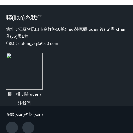
聯(lián)系我們
地址：江蘇省昆山市金竹路60號(hào)陸家觀(guān)復(fù)產(chǎn)
業(yè)園E棟
郵箱：dafengyiqi@163.com
掃一掃，關(guān)
注我們
在線(xiàn)咨詢(xún)