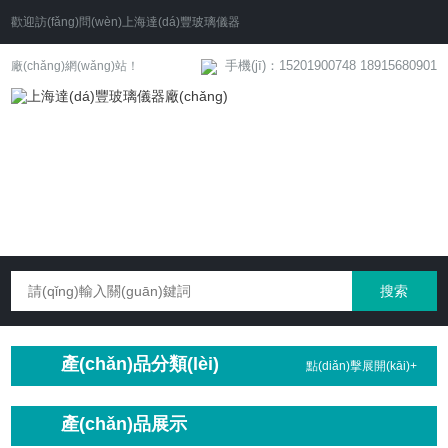
歡迎訪(fǎng)問(wèn)
上海達(dá)豐玻璃儀器
手機(jī)：15201900748 18915680901
廠(chǎng)
網(wǎng)站！
產(chǎn)品分類(lèi)
點(diǎn)擊展開(kāi)+
產(chǎn)品展示